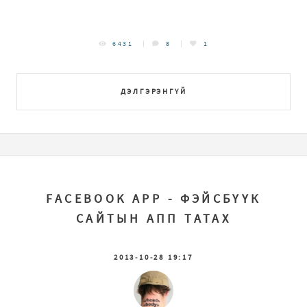
6431
8
1
ДЭЛГЭРЭНГҮЙ
FACEBOOK APP - ФЭЙСБҮҮК
САЙТЫН АПП ТАТАХ
2013-10-28 19:17