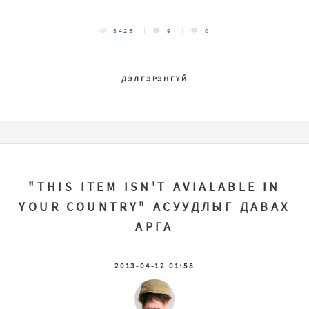
3425
9
0
ДЭЛГЭРЭНГҮЙ
"THIS ITEM ISN'T AVIALABLE IN
YOUR COUNTRY" АСУУДЛЫГ ДАВАХ
АРГА
2013-04-12 01:58