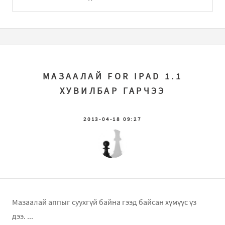
МАЗААЛАЙ FOR IPAD 1.1
ХУВИЛБАР ГАРЧЭЭ
2013-04-18 09:27
Мазаалай аппыг суухгүй байна гээд байсан хүмүүс үз
дээ. ...