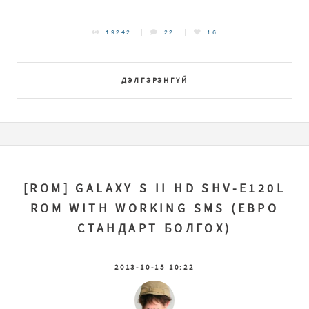
19242
22
16
ДЭЛГЭРЭНГҮЙ
[ROM] GALAXY S II HD SHV-E120L
ROM WITH WORKING SMS (ЕВРО
СТАНДАРТ БОЛГОХ)
2013-10-15 10:22