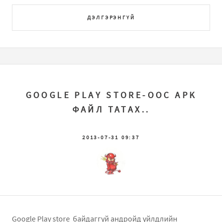
ДЭЛГЭРЭНГҮЙ
GOOGLE PLAY STORE-ООС APK
ФАЙЛ ТАТАХ..
2013-07-31 09:37
Google Play store байдаггүй андройд үйлдлийн