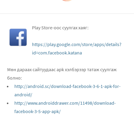
Play Store-оос суулгах хаяг:
https://play.google.com/store/apps/details?
id=com.facebook.katana
Мөн дараах сайтуудаас apk хэлбэрээр татаж суулгаж
болно:
http://android.sc/download-facebook-3-6-1-apk-for-
android/
http://www.androiddrawer.com/11498/download-
facebook-3-5-app-apk/