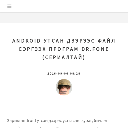
Цэс
ANDROID УТСАН ДЭЭРЭЭС ФАЙЛ
СЭРГЭЭХ ПРОГРАМ DR.FОNЕ
(СЕРИАЛТАЙ)
2016-09-06 08:28
Зарим android утсан дээрэс устгасан, зураг, бичлэг