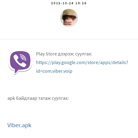
2013-10-28 19:26
Play Store дээрээс суулгах:
https://play.google.com/store/apps/details?
id=com.viber.voip
apk байдлаар татаж суулгах:
Viber.apk