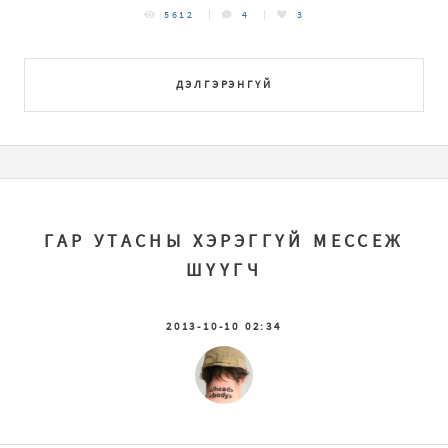
5612
4
3
ДЭЛГЭРЭНГҮЙ
ГАР УТАСНЫ ХЭРЭГГҮЙ МЕССЕЖ
ШҮҮГЧ
2013-10-10 02:34