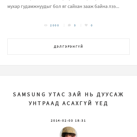
мухар гудамжнуудыг бол яг сайхан зааж байна лээ...
2000
3
0
ДЭЛГЭРЭНГҮЙ
SAMSUNG УТАС ЗАЙ НЬ ДУУСАЖ
УНТРААД АСАХГҮЙ ҮЕД
2014-02-03 18:31