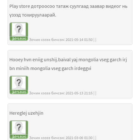
Play store дотроосоо татаж суулгаад заавар видеог нь
үзээд тохируулаарай.
Зочин хэзээ бичсэн: 2021-05-14 01:50 | |
Hooey hvn eniig unshij.baival yaj mongolia vseg garch irj
bn miniih mongolia vseg garch irdeggvi
Зочин хэзээ бичсэн: 2021-05-13 21:15 | |
Hereglej uzehjin
Зочин хэзээ бичсэн: 2021-03-06 01:30 | |