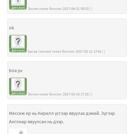
Зочин хэзээ бичсэн: 2017-04-21 09:33 | |
ok
baraa (зочин) хэзээ бичсэн: 2017-03-11 17:41 | |
bna yu
Зочин хэзээ бичсэн: 2017-03-10 17:16 | |
Мессеж ер нь Кирилл үсгээр явуулах дэмий. Зүгээр
Англиар явуулсан нь дээр.