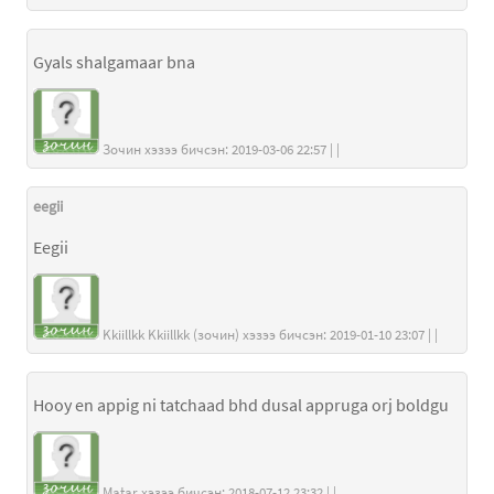
Gyals shalgamaar bna
Зочин хэзээ бичсэн: 2019-03-06 22:57 | |
eegii
Eegii
Kkiillkk Kkiillkk (зочин) хэзээ бичсэн: 2019-01-10 23:07 | |
Hooy en appig ni tatchaad bhd dusal appruga orj boldgu
Matar хэзээ бичсэн: 2018-07-12 23:32 | |