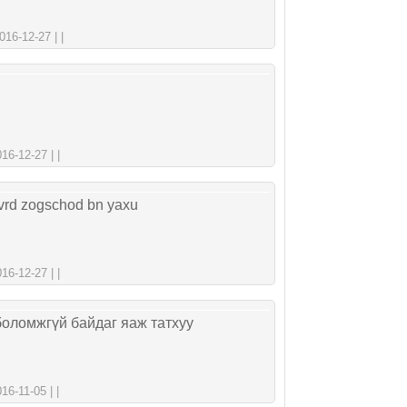
16-12-27 | |
6-12-27 | |
vrd zogschod bn yaxu
6-12-27 | |
 боломжгүй байдаг яаж татхуу
6-11-05 | |