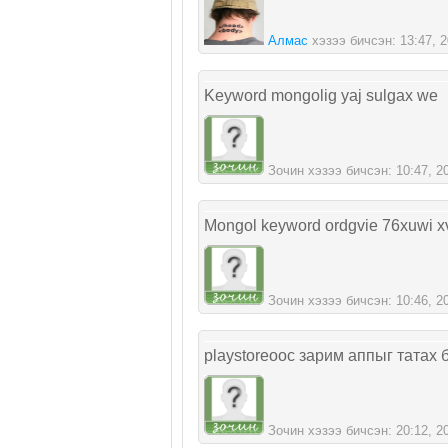
Алмас
хэзээ бичсэн: 13:47, 20
Keyword mongolig yaj sulgax we
Зочин хэзээ бичсэн: 10:47, 201
Mongol keyword ordgvie 76xuwi x
Зочин хэзээ бичсэн: 10:46, 201
playstoreоос зарим аппыг татах
Зочин хэзээ бичсэн: 20:12, 201