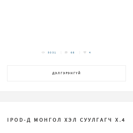
5031
68
4
ДЭЛГЭРЭНГҮЙ
IPOD-Д МОНГОЛ ХЭЛ СУУЛГАГЧ Х.4