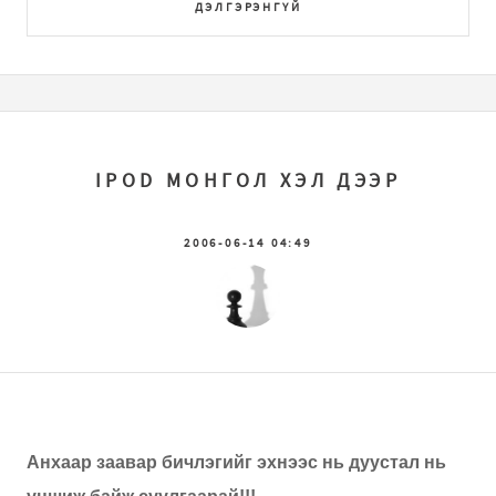
ДЭЛГЭРЭНГҮЙ
IPOD МОНГОЛ ХЭЛ ДЭЭР
2006-06-14 04:49
Анхаар заавар бичлэгийг эхнээс нь дуустал нь