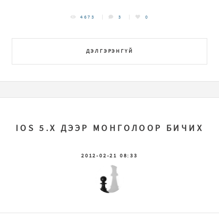
4673
3
0
ДЭЛГЭРЭНГҮЙ
IOS 5.X ДЭЭР МОНГОЛООР БИЧИХ
2012-02-21 08:33