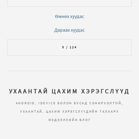
Өмнөх хуудас
Дараах хуудас
9 / 124
УХААНТАЙ ЦАХИМ ХЭРЭГСЛҮҮД
ANDROID, IDEVICE БОЛОН БУСАД СОНИРХОЛТОЙ,
УХААНТАЙ, ЦАХИМ ХЭРЭГСЛҮҮДИЙН ТАЛААРХ
МЭДЭЭЛЛИЙН БЛОГ