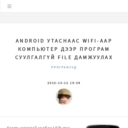
Цэс
ANDROID УТАСНААС WIFI-ААР
КОМПЬЮТЕР ДЭЭР ПРОГРАМ
СУУЛГАЛГҮЙ FILE ДАМЖУУЛАХ
ПРОГРАМУУД
2013-10-12 19:38
Компьютертай холбох USB утас