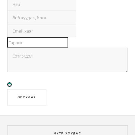
ОРУУЛАХ
НҮҮР ХУУДАС