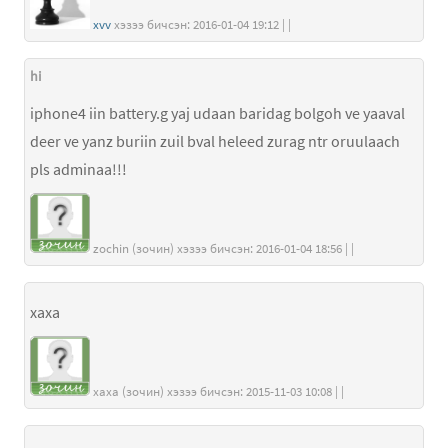
xvv
хэзээ бичсэн: 2016-01-04 19:12 | |
hi
iphone4 iin battery.g yaj udaan baridag bolgoh ve yaaval
deer ve yanz buriin zuil bval heleed zurag ntr oruulaach
pls adminaa!!!
zochin (зочин) хэзээ бичсэн: 2016-01-04 18:56 | |
xaxa
xaxa (зочин) хэзээ бичсэн: 2015-11-03 10:08 | |