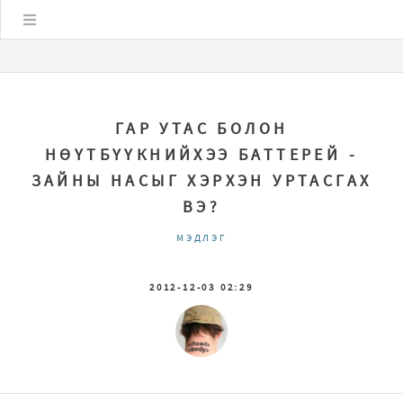
Цэс
ГАР УТАС БОЛОН
НӨҮТБҮҮКНИЙХЭЭ БАТТЕРЕЙ -
ЗАЙНЫ НАСЫГ ХЭРХЭН УРТАСГАХ
ВЭ?
МЭДЛЭГ
2012-12-03 02:29