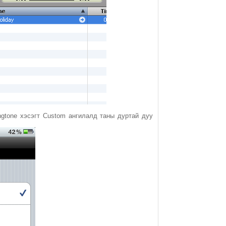
Ringtone хэсэгт Custom ангилалд таны дуртай дуу