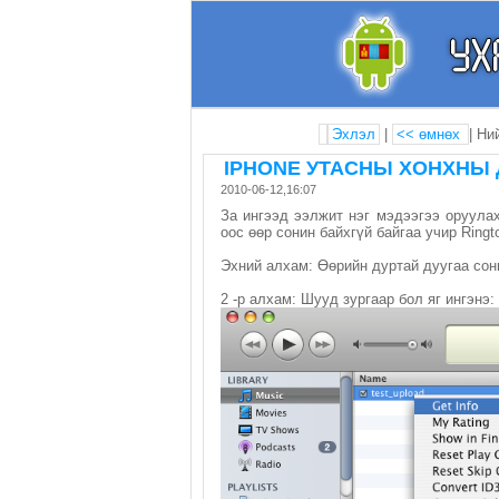
Эхлэл
|
<< өмнөх
| Ни
IPHONE УТАСНЫ ХОНХНЫ Д
2010-06-12,16:07
За ингээд ээлжит нэг мэдээгээ оруулах
оос өөр сонин байхгүй байгаа учир Ring
Эхний алхам: Өөрийн дуртай дуугаа сонг
2 -р алхам: Шууд зургаар бол яг ингэнэ: