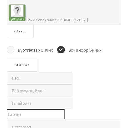
Зочин хэзээ бичсэн: 2010-09-07 21:15 | |
ИЛҮҮ...
Бүртгэлээр бичих
Зочиноор бичих