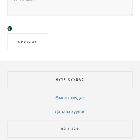
ОРУУЛАХ
НҮҮР ХУУДАС
Өмнөх хуудас
Дараах хуудас
90 / 124